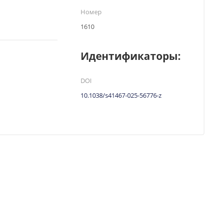
Номер
1610
Идентификаторы:
DOI
10.1038/s41467-025-56776-z