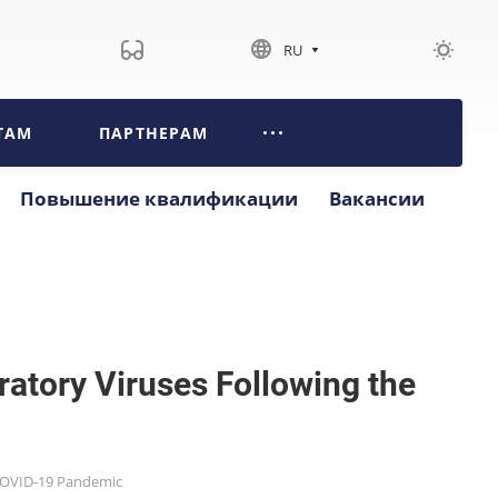
RU
ТАМ
ПАРТНЕРАМ
Повышение квалификации
Вакансии
tory Viruses Following the
 COVID-19 Pandemic