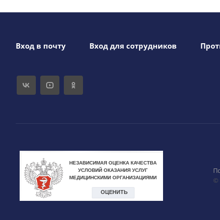
Вход в почту
Вход для сотрудников
Прот
П
©