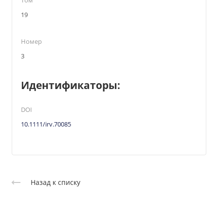
Том
19
Номер
3
Идентификаторы:
DOI
10.1111/irv.70085
Назад к списку