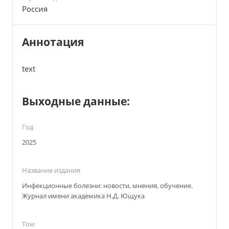
Россия
Аннотация
text
Выходные данные:
Год
2025
Название издания
Инфекционные болезни: новости, мнения, обучение.
Журнал имени академика Н.Д. Ющука
Том