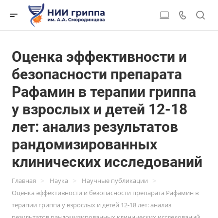
Оценка эффективности и
безопасности препарата
Рафамин в терапии гриппа
у взрослых и детей 12-18
лет: анализ результатов
рандомизированных
клинических исследований
>
>
>
Главная
Наука
Научные публикации
Оценка эффективности и безопасности препарата Рафамин в
терапии гриппа у взрослых и детей 12-18 лет: анализ
результатов рандомизированных клинических исследований