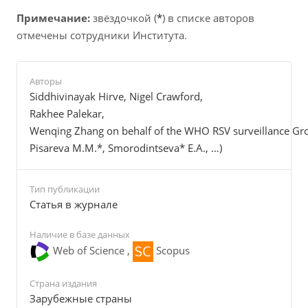
Примечание:
звёздочкой (
*
) в списке авторов
отмечены сотрудники Института.
Авторы
Siddhivinayak Hirve, Nigel Crawford,
Rakhee Palekar,
Wenqing Zhang on behalf of the WHO RSV surveillance Gr
Pisareva M.M.*, Smorodintseva* E.A., …)
Тип публикации
Cтатья в журнале
Наличие в базе данных
Web of Science ,
Scopus
Страна издания
Зарубежные страны