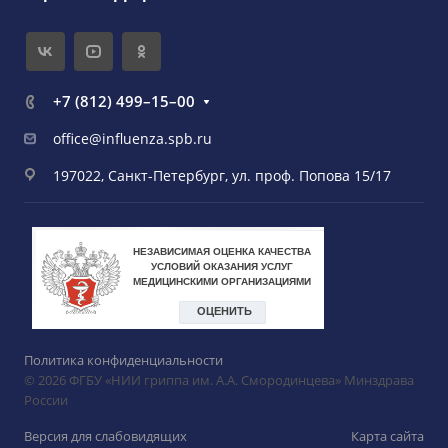
+7 (812) 499–15–00
office@influenza.spb.ru
197022, Санкт-Петербург, ул. проф. Попова 15/17
Политика конфиденциальности
© 2026 ФГБУ «НИИ гриппа им. А.А. Смородинцева» Минздрава
России
Версия для слабовидящих
Карта сайта