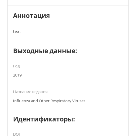
Аннотация
text
Выходные данные:
Год
2019
Название издания
Influenza and Other Respiratory Viruses
Идентификаторы:
DOI