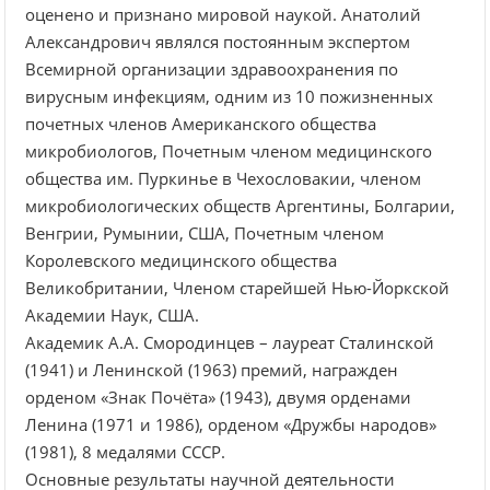
оценено и признано мировой наукой. Анатолий
Александрович являлся постоянным экспертом
Всемирной организации здравоохранения по
вирусным инфекциям, одним из 10 пожизненных
почетных членов Американского общества
микробиологов, Почетным членом медицинского
общества им. Пуркинье в Чехословакии, членом
микробиологических обществ Аргентины, Болгарии,
Венгрии, Румынии, США, Почетным членом
Королевского медицинского общества
Великобритании, Членом старейшей Нью-Йоркской
Академии Наук, США.
Академик А.А. Смородинцев – лауреат Сталинской
(1941) и Ленинской (1963) премий, награжден
орденом «Знак Почёта» (1943), двумя орденами
Ленина (1971 и 1986), орденом «Дружбы народов»
(1981), 8 медалями СССР.
Основные результаты научной деятельности