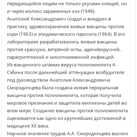
передающийся людям не только укусами клещей, но
и через молоко зараженных коз (1948).
Анатолий Александрович создал и внедрил в
практику здравоохранения живые вакцины против
кори (1963) и эпидемического паротита (1964). В его
лабораториях разрабатывались живые вакцины
против краснухи, ветряной оспы, аденовирусной,
парагриппозной и микоплазменной инфекций.
Из вакцинного штамма вируса полиомиелита А.
Сэбина после дальнейшей аттенуации возбудителя
под руководством Анатолия Александровича
Смородинцева была создана живая пероральная
вакцина против полиомиелита, которая получила
мировое признание и защитила миллионы детей во
всем мире. Создание вакцины против полиомиелита
оценивается как одно из крупнейших достижений в
медицине ХХ века.
Научное значение трудов А.А. Смородинцева высоко