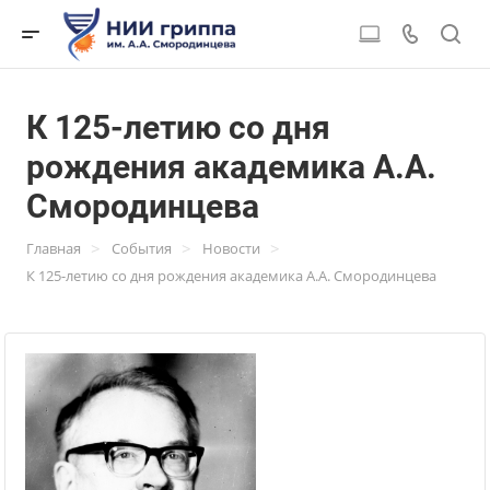
К 125-летию со дня
рождения академика А.А.
Смородинцева
>
>
>
Главная
События
Новости
К 125-летию со дня рождения академика А.А. Смородинцева