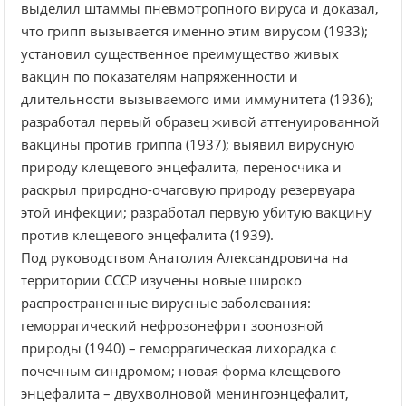
выделил штаммы пневмотропного вируса и доказал,
что грипп вызывается именно этим вирусом (1933);
установил существенное преимущество живых
вакцин по показателям напряжённости и
длительности вызываемого ими иммунитета (1936);
разработал первый образец живой аттенуированной
вакцины против гриппа (1937); выявил вирусную
природу клещевого энцефалита, переносчика и
раскрыл природно-очаговую природу резервуара
этой инфекции; разработал первую убитую вакцину
против клещевого энцефалита (1939).
Под руководством Анатолия Александровича на
территории СССР изучены новые широко
распространенные вирусные заболевания:
геморрагический нефрозонефрит зоонозной
природы (1940) – геморрагическая лихорадка с
почечным синдромом; новая форма клещевого
энцефалита – двухволновой менингоэнцефалит,