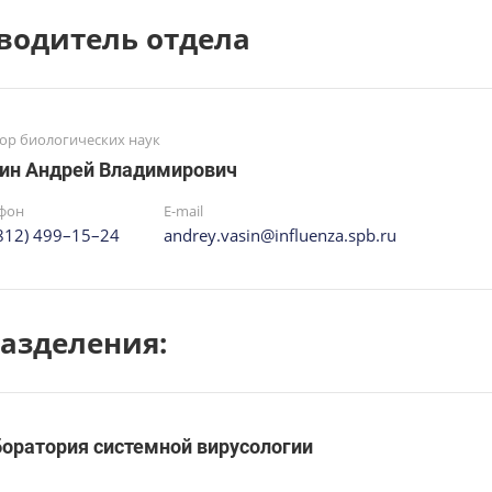
водитель отдела
ор биологических наук
ин Андрей Владимирович
фон
E-mail
(812) 499–15–24
andrey.vasin@influenza.spb.ru
азделения:
оратория системной вирусологии