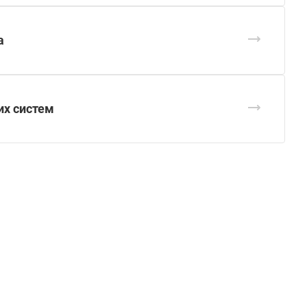
а
их систем