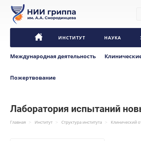
ИНСТИТУТ
НАУКА
Международная деятельность
Клинические
Пожертвование
Лаборатория испытаний нов
>
>
>
Главная
Институт
Структура института
Клинический о