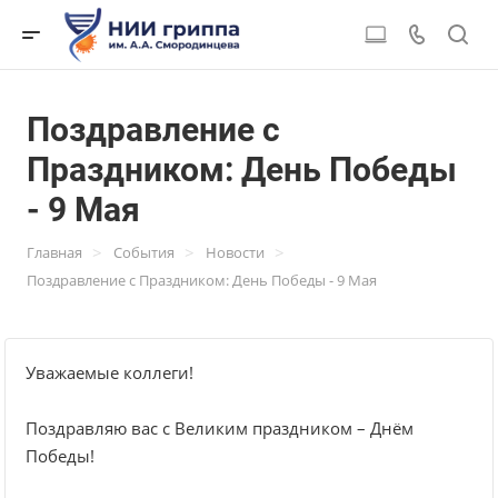
Поздравление с
Праздником: День Победы
- 9 Мая
>
>
>
Главная
События
Новости
Поздравление с Праздником: День Победы - 9 Мая
Уважаемые коллеги!
Поздравляю вас с Великим праздником – Днём
Победы!