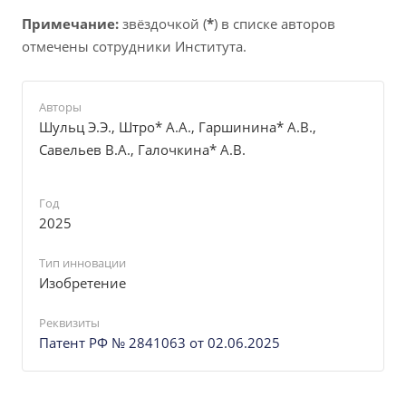
Примечание:
звёздочкой (
*
) в списке авторов
отмечены сотрудники Института.
Авторы
Шульц Э.Э., Штро* А.А., Гаршинина* А.В.,
Савельев В.А., Галочкина* А.В.
Год
2025
Тип инновации
Изобретение
Реквизиты
Патент РФ № 2841063 от 02.06.2025