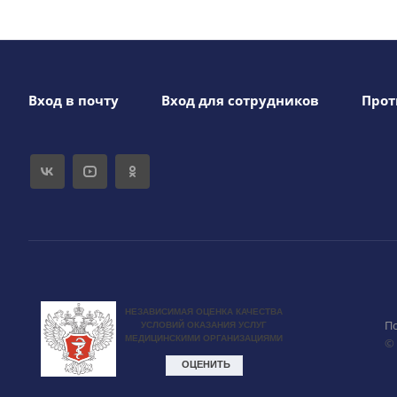
Вход в почту
Вход для сотрудников
Прот
П
©