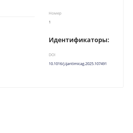
Номер
1
Идентификаторы:
DOI
10.1016/j.ijantimicag.2025.107491