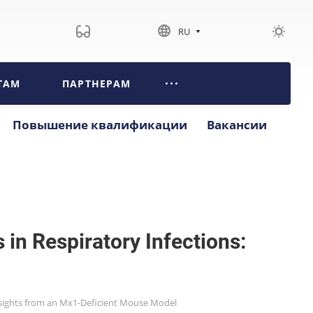
RU
ТАМ
ПАРТНЕРАМ
Повышение квалификации
Вакансии
 in Respiratory Infections:
 Insights from an Mx1-Deficient Mouse Model