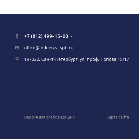
+7 (812) 499–15–00
office@influenza.spb.ru
197022, Санкт-Петербург, ул. проф. Попова 15/17
Версия для слабовидящих
Карта сайта