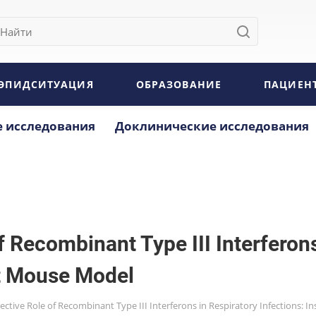
ЭПИДСИТУАЦИЯ
ОБРАЗОВАНИЕ
ПАЦИЕН
 исследования
Доклинические исследования
f Recombinant Type III Interferons
nt Mouse Model
ective Role of Recombinant Type III Interferons in Respiratory Infections: