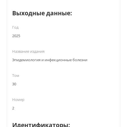
Выходные данные:
Год
2025
Название издания
Эпидемиология и инфекционные болезни
Том
30
Номер
2
Идентификаторы: