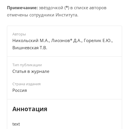
Примечание:
звёздочкой (
*
) в списке авторов
отмечены сотрудники Института.
Авторы
Никольский М.А., Лиознов* Д.А., Горелик Е.Ю.,
Вишневская Т.В.
Тип публикации
Cтатья в журнале
Страна издания
Россия
Аннотация
text