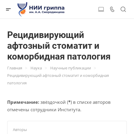
Рецидивирующий
афтозный стоматит и
коморбидная патология
>
>
>
Главная
Наука
Научные публикации
Рецидивирующий афтозный стоматит и коморбидная
патология
Примечание:
звёздочкой (
*
) в списке авторов
отмечены сотрудники Института.
Авторы