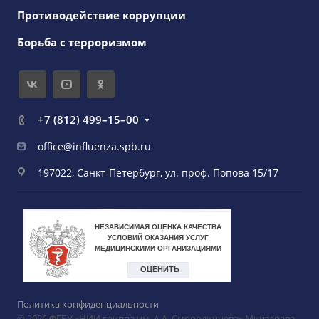
Противодействие коррупции
Борьба с терроризмом
+7 (812) 499–15–00
office@influenza.spb.ru
197022, Санкт-Петербург, ул. проф. Попова 15/17
Политика конфиденциальности
© 2026 ФГБУ «НИИ гриппа им. А.А. Смородинцева» Минздрава