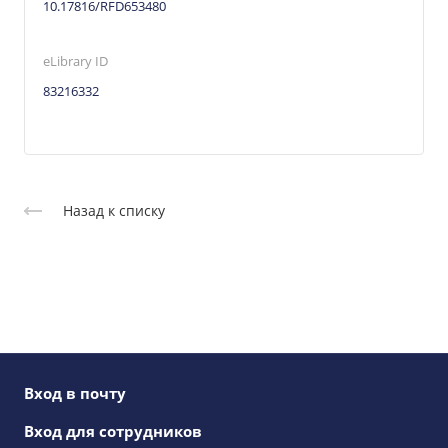
10.17816/RFD653480
eLibrary ID
83216332
Назад к списку
Вход в почту
Вход для сотрудников