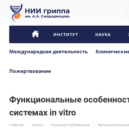
ИНСТИТУТ
НАУКА
Международная деятельность
Клинические
Пожертвование
Функциональные особенност
системах in vitro
>
>
>
Главная
Наука
Научные публикации
Функциональные 