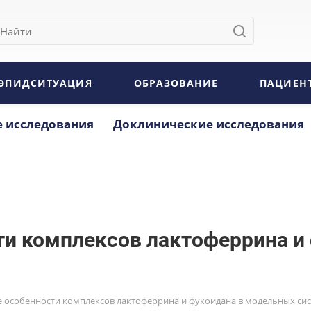
ЭПИДСИТУАЦИЯ
ОБРАЗОВАНИЕ
ПАЦИЕН
 исследования
Доклинические исследования
и комплексов лактоферрина и
особенности комплексов лактоферрина и фукоидана в модельных систе