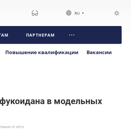
RU
ТАМ
ПАРТНЕРАМ
Повышение квалификации
Вакансии
 фукоидана в модельных
мах in vitro