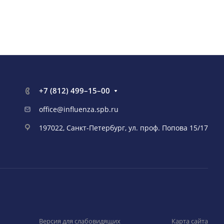
+7 (812) 499–15–00
office@influenza.spb.ru
197022, Санкт-Петербург, ул. проф. Попова 15/17
Версия для слабовидящих
Карта сайта