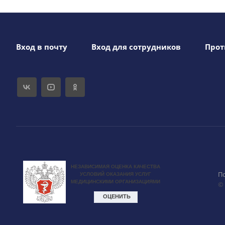
Вход в почту
Вход для сотрудников
Прот
П
©