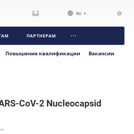
RU
ТАМ
ПАРТНЕРАМ
Повышение квалификации
Вакансии
t SARS-CoV-2 Nucleocapsid
ein