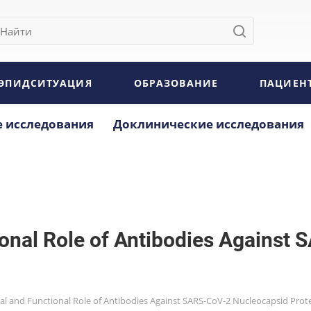
ЭПИДСИТУАЦИЯ
ОБРАЗОВАНИЕ
ПАЦИЕН
 исследования
Доклинические исследования
tional Role of Antibodies Agains
ial and Functional Role of Antibodies Against SARS-CoV-2 Nucleocapsid Prot