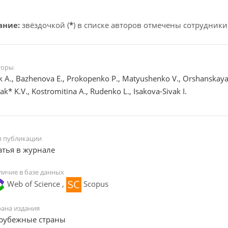
ание:
звёздочкой (
*
) в списке авторов отмечены сотрудники
торы
k A., Bazhenova E., Prokopenko P., Matyushenko V., Orshanskaya*
vak* K.V., Kostromitina A., Rudenko L., Isakova-Sivak I.
п публикации
атья в журнале
личие в базе данных
Web of Science ,
Scopus
рана издания
рубежные страны