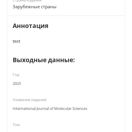
Страна издания
Зарубежные страны
Аннотация
text
Выходные данные:
Год
2025
Название издания
International Journal of Molecular Sciences
Том