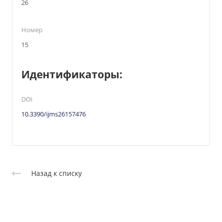
26
Номер
15
Идентификаторы:
DOI
10.3390/ijms26157476
Назад к списку