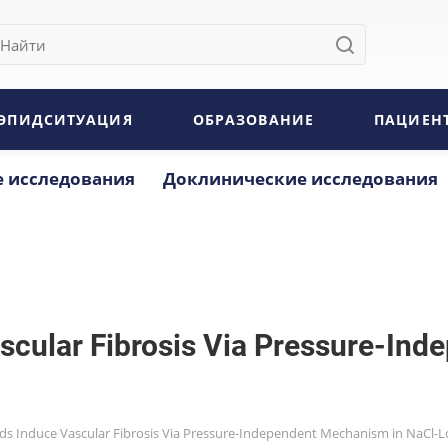
ЭПИДСИТУАЦИЯ
ОБРАЗОВАНИЕ
ПАЦИЕН
 исследования
Доклинические исследования
ascular Fibrosis Via Pressure-In
ids Induce Vascular Fibrosis Via Pressure-Independent Mechanism in NaCl-L