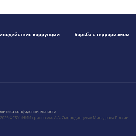
иводействие коррупции
Борьба с терроризмом
олитика конфиденциальности
 2026 ФГБУ «НИИ гриппа им. А.А. Смородинцева» Минздрава России