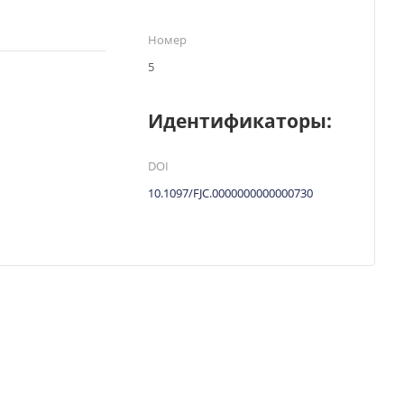
Номер
5
Идентификаторы:
DOI
10.1097/FJC.0000000000000730