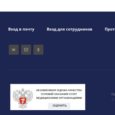
Вход в почту
Вход для сотрудников
Прот
П
©