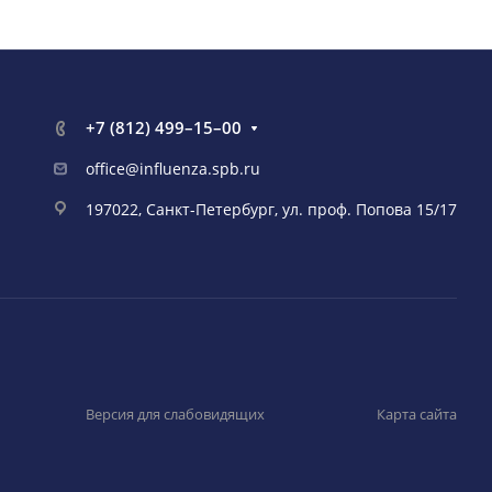
+7 (812) 499–15–00
office@influenza.spb.ru
197022, Санкт-Петербург, ул. проф. Попова 15/17
Версия для слабовидящих
Карта сайта