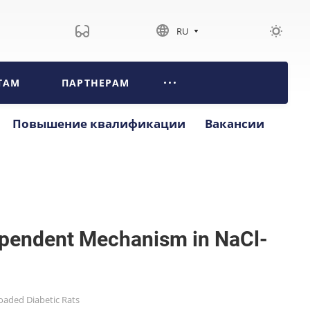
RU
ТАМ
ПАРТНЕРАМ
Повышение квалификации
Вакансии
dependent Mechanism in NaCl-
oaded Diabetic Rats