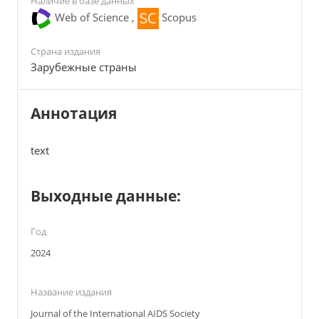
Наличие в базе данных
Web of Science ,
Scopus
Страна издания
Зарубежные страны
Аннотация
text
Выходные данные:
Год
2024
Название издания
Journal of the International AIDS Society