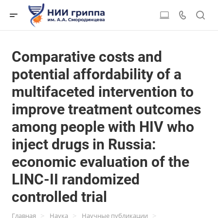
Comparative costs and
potential affordability of a
multifaceted intervention to
improve treatment outcomes
among people with HIV who
inject drugs in Russia:
economic evaluation of the
LINC-II randomized
controlled trial
>
>
>
Главная
Наука
Научные публикации