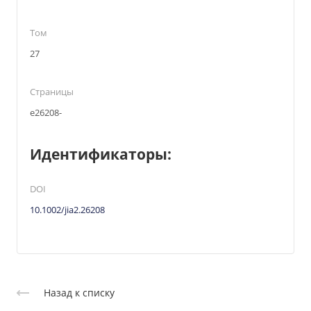
Том
27
Страницы
e26208-
Идентификаторы:
DOI
10.1002/jia2.26208
Назад к списку