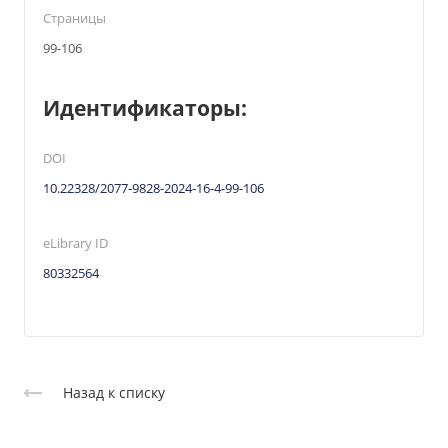
Страницы
99-106
Идентификаторы:
DOI
10.22328/2077-9828-2024-16-4-99-106
eLibrary ID
80332564
Назад к списку