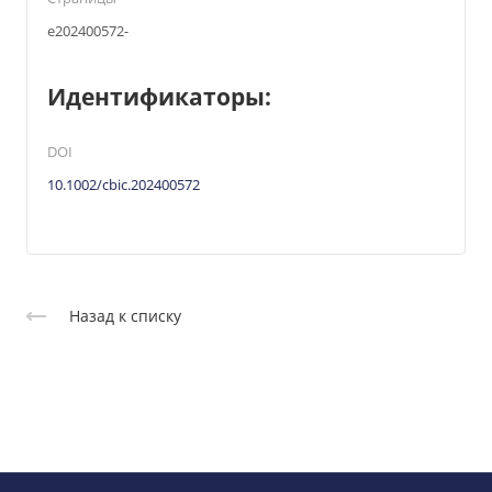
e202400572-
Идентификаторы:
DOI
10.1002/cbic.202400572
Назад к списку