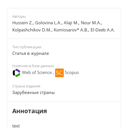
Авторы
Hussein Z., Golovina L.A., Alaji M., Nour M.A.,
Kolpashchikov D.M., Komissarov* A.B., El‐Deeb A.A.
Тип публикации
Cтатья в журнале
Наличие в базе данных
Web of Science ,
Scopus
Страна издания
Зарубежные страны
Аннотация
text