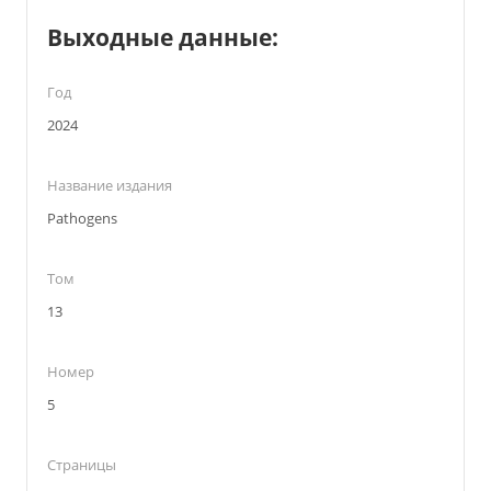
Выходные данные:
Год
2024
Название издания
Pathogens
Том
13
Номер
5
Страницы