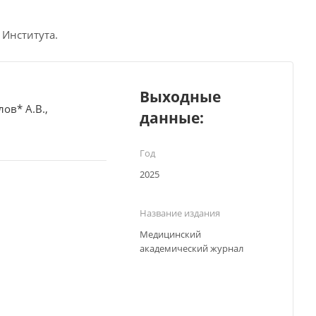
 Института.
Выходные
ов* А.В.,
данные:
Год
2025
Название издания
Медицинский
академический журнал