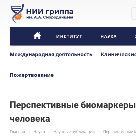
ИНСТИТУТ
НАУКА
Международная деятельность
Клинические
Пожертвование
Перспективные биомаркеры 
человека
>
>
>
Главная
Наука
Научные публикации
Перспективные б