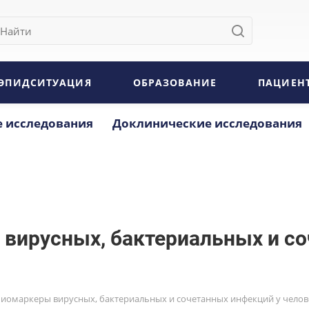
ЭПИДСИТУАЦИЯ
ОБРАЗОВАНИЕ
ПАЦИЕН
 исследования
Доклинические исследования
вирусных, бактериальных и со
иомаркеры вирусных, бактериальных и сочетанных инфекций у челов