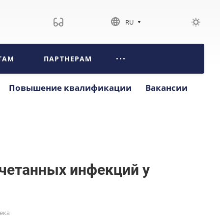
RU
ТАМ
ПАРТНЕРАМ
Повышение квалификации
Вакансии
четанных инфекций у
ека