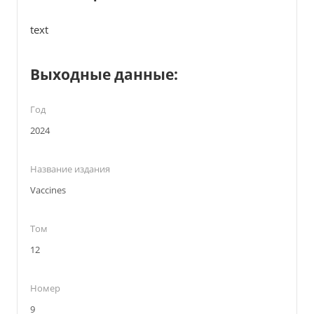
text
Выходные данные:
Год
2024
Название издания
Vaccines
Том
12
Номер
9