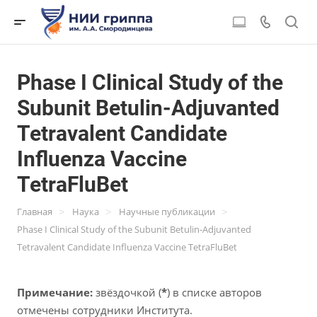
Phase I Clinical Study of the
Subunit Betulin-Adjuvanted
Tetravalent Candidate
Influenza Vaccine
TetraFluBet
>
>
>
Главная
Наука
Научные публикации
Phase I Clinical Study of the Subunit Betulin-Adjuvanted
Tetravalent Candidate Influenza Vaccine TetraFluBet
Примечание:
звёздочкой (
*
) в списке авторов
отмечены сотрудники Института.