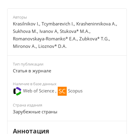
Авторы
Krasilnikov I., Tcymbarevich I., Krasheninnikova А.,
Sukhova M., Ivanov A, Stukova* M.A.,
Romanovskaya-Romanko* E.A., Zubkova* T.G.,
Mironov A., Lioznov* D.A.
Тип публикации
Cтатья в журнале
Наличие в базе данных
Web of Science ,
Scopus
Страна издания
Зарубежные страны
Аннотация